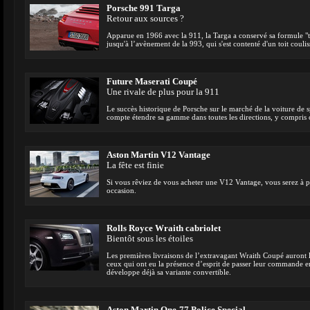
Porsche 991 Targa
Retour aux sources ?
Apparue en 1966 avec la 911, la Targa a conservé sa formule "t
jusqu'à l’avènement de la 993, qui s'est contenté d'un toit coulis
Future Maserati Coupé
Une rivale de plus pour la 911
Le succès historique de Porsche sur le marché de la voiture de s
compte étendre sa gamme dans toutes les directions, y compris c
Aston Martin V12 Vantage
La fête est finie
Si vous rêviez de vous acheter une V12 Vantage, vous serez à pr
occasion.
Rolls Royce Wraith cabriolet
Bientôt sous les étoiles
Les premières livraisons de l’extravagant Wraith Coupé auront
ceux qui ont eu la présence d’esprit de passer leur commande 
développe déjà sa variante convertible.