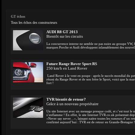
GT échos
Tous les échos des constructeurs
AUDI R8 GT 2013
Bientôt sur les circuits
La concurrence interne ne semble ne pas nuire au groupe VW, bi
marques Porche et Audi développent inlassablement des nouvelle
Future Range Rover Sport RS
250 km/h en Land Rover
Land Rover à le vent en poupe : après le succès mondial du pe
réussi du Range Rover et de son frère le Sport, voici que la ma
fort !
TVR bientôt de retour?
Grâce à un nouveau propriétaire
Un site Internet avec un message presque codé, et c’est tout l
s’enflamme ! En effet, le site Internet TVR.co.uk présentait de
«Never say never…», laissant naitre toutes les rumeurs d’un re
confirmé aujourd’hui : TVR est de retour en Grande-Bretagne !