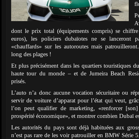
fl
P
A
dont le prix total (équipements compris) se chiff
euros), les policiers dubaïotes ne se lanceront 
«chauffards» sur les autoroutes mais patrouilleront
long des plages !
Et plus précisément dans les quartiers touristiques d
haute tour du monde – et de Jumeira Beach Reside
prisés.
L’auto n’a donc aucune vocation sécuritaire ou répr
servir de voiture d’apparat pour l’état qui veut, grâ
l’on peut qualifier de marketing, «renforcer [so
prospérité économique», et montrer combien Dubaï est
Les autorités du pays sont déjà habituées aux gross
n’est pas rare de les voir patrouiller en BMW Série