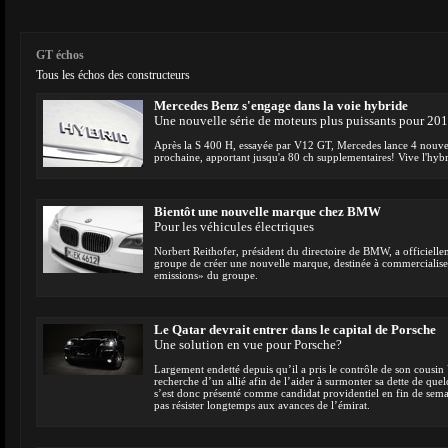
GT échos
Tous les échos des constructeurs
Mercedes Benz s'engage dans la voie hybride
Une nouvelle série de moteurs plus puissants pour 20
Après la S 400 H, essayée par V12 GT, Mercedes lance 4 nouvell
prochaine, apportant jusqu'a 80 ch supplementaires! Vive l'hyb
Bientôt une nouvelle marque chez BMW
Pour les véhicules électriques
Norbert Reithofer, président du directoire de BMW, a officiell
groupe de créer une nouvelle marque, destinée à commercialiser
emissions» du groupe.
Le Qatar devrait entrer dans le capital de Porsche
Une solution en vue pour Porsche?
Largement endetté depuis qu’il a pris le contrôle de son cousin
recherche d’un allié afin de l’aider à surmonter sa dette de que
s’est donc présenté comme candidat providentiel en fin de semai
pas résister longtemps aux avances de l’émirat.