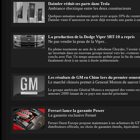
Daimler réduit ses parts dans Tesla
Ambiance électrique entre les deux constructeurs
Quelques semaines seulement après avoir acquis 10% du construc
Daimler vient d’annoncer en avoir déjà revendu une partie à 
La production de la Dodge Viper SRT-10 a repris
Ne pas vendre la peau de la Viper...
En pleine tourmente au sein de la nébuleuse Chrysler, l’avenir 
qu’incertain dans un nouveau groupe tourné vers les «voitures
conclu avec Fiat. Un temps annoncée arrêtée pour la fin de cett
finalement droit à un sursis à durée indéterminée.
Les résultats de GM en Chine lors du premier semes
Le marché chinois permet à General Motors de sauver l
Le groupe américain Général Motors a enregistré des ventes re
semestre 2009 faisant de ce pays son marché prioritaire
Ferrari lance la garantie Power
La garantie exclusive Ferrari
Ferrari Ouest Europe propose maintenant à ses acheteurs de GT
distributeurs officiels, un choix de garanties étendu, équivalent