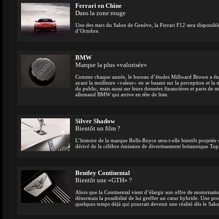
Ferrari en Chine
Dans la zone rouge
Une des stars du Salon de Genève, la Ferrari F12 sera disponibl
d’Octobre.
BMW
Marque la plus «valorisée»
Comme chaque année, le bureau d’études Millward Brown a éta
ayant la meilleure «valeur» en se basant sur la perception et la 
du public, mais aussi sur leurs données financières et parts de m
allemand BMW qui arrive en tête de liste.
Silver Shadow
Bientôt un film ?
L’histoire de la marque Rolls-Royce sera-t-elle bientôt projetée
dérivé de la célèbre émission de divertissement britannique Top 
Bentley Continental
Bientôt une «GTH» ?
Alors que la Continental vient d’élargir son offre de motorisati
désormais la possibilité de lui greffer un cœur hybride. Une pro
quelques temps déjà qui pourrait devenir une réalité dès le Sa