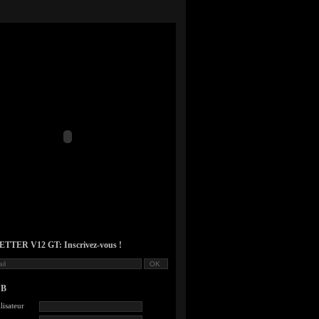
TER V12 GT: Inscrivez-vous !
UB
lisateur