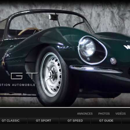
MOTION AUTOMOBILE
ANNONCES
PHOTOS
VIDÉOS
GT CLASSIC
GT SPORT
GT SPEED
GT GUIDE