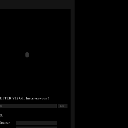
TER V12 GT: Inscrivez-vous !
UB
lisateur