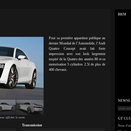
BRM
Pour sa première apparition publique au
dernier Mondial de l’Automobile, l’Audi
Quattro Concept avait fait forte
impression avec son look largement
inspiré de la Quattro des années 80 et sa
motorisation 5 cylindres 2.5l de plus de
400 chevaux.
NEWSLET
our afficher le zoom.
GT CL
Transmission
Nom d'uti