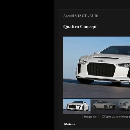
Accueil V12 GT
-
AUDI
Quattro Concept
4 images sur 4 - Cliquez sur une image p
Moteur