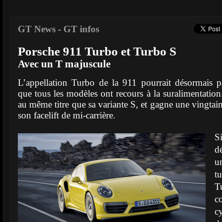
GT News
-
GT infos
Porsche 911 Turbo et Turbo S
Avec un T majuscule
L’appellation Turbo de la 911 pourrait désormais p
que tous les modèles ont recours à la suralimentation. 
au même titre que sa variante S, et gagne une vingtai
son facelift de mi-carrière.
S
d
u
t
T
c
c