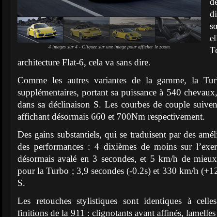
d
d
s
e
4 images sur 4 - Cliquez sur une image pour afficher le zoom.
T
architecture Flat-6, cela va sans dire.
Comme les autres variantes de la gamme, la Tur
supplémentaires, portant sa puissance à 540 chevau
dans sa déclinaison S. Les courbes de couple suive
affichant désormais 660 et 700Nm respectivement.
Des gains substantiels, qui se traduisent par des amél
des performances : 4 dixièmes de moins sur l’exe
désormais avalé en 3 secondes, et 5 km/h de mieu
pour la Turbo ; 3,9 secondes (-0.2s) et 330 km/h (+1
S.
Les retouches stylistiques sont identiques à celle
finitions de la 911 : clignotants avant affinés, lamelles