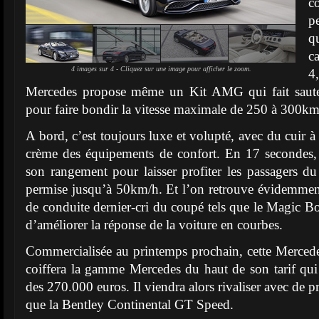
c
p
q
c
4 images sur 4 - Cliquez sur une image pour afficher le zoom.
4
Mercedes propose même un Kit AMG qui fait sauter
pour faire bondir la vitesse maximale de 250 à 300km
A bord, c’est toujours luxe et volupté, avec du cuir à 
crème des équipements de confort. En 17 secondes, 
son rangement pour laisser profiter les passagers 
permise jusqu’à 50km/h. Et l’on retrouve évidemment
de conduite dernier-cri du coupé tels que le Magic B
d’améliorer la réponse de la voiture en courbes.
Commercialisée au printemps prochain, cette Merced
coiffera la gamme Mercedes du haut de son tarif qui
des 270.000 euros. Il viendra alors rivaliser avec de pre
que la Bentley Continental GT Speed.