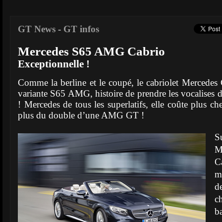
GT News
-
GT infos
Mercedes S65 AMG Cabrio
Exceptionnelle !
Comme la berline et le coupé, le cabriolet Mercedes C
variante S65 AMG, histoire de prendre les vocalises d
! Mercedes de tous les superlatifs, elle coûte plus
plus du double d’une AMG GT !
S
M
C
m
d
c
b