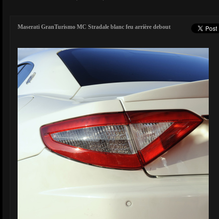
Maserati GranTurismo MC Stradale blanc feu arrière debout