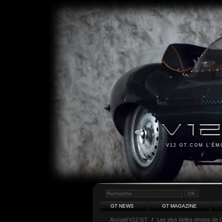
V12 GT.COM L'É
GT NEWS
GT MAGAZINE
Accueil V12 GT
/
Les plus belles photos de 