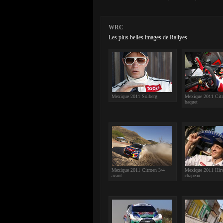
WRC
Les plus belles images de Rallyes
Mexique 2011 Solberg
Mexique 2011 Citr
baquet
Mexique 2011 Citroen 3/4
Mexique 2011 Hir
avant
chapeau