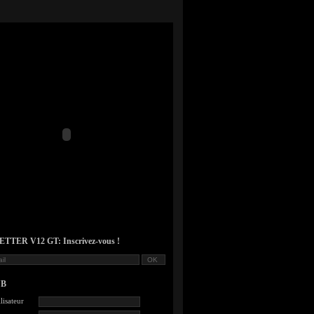
TER V12 GT: Inscrivez-vous !
UB
lisateur