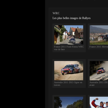
WRC
Les plus belles images de Rallyes
France 2011 Ford Fiesta WRC
France 2011 Hirvon
vue de face
Australie 2011 DS3 Ogier en
Australie 2011 DS
travers
avant