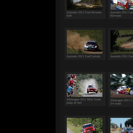
Australie 2011 Ford Hivonen
Australie 2011 Latv
forêt
Hirvonen
Australie 2011 Ford Latvala
Australie 2011 Fo
Allemagne 2011 Mini Sordo
Allemagne 2011 Ci
jump de face
3/4 avant