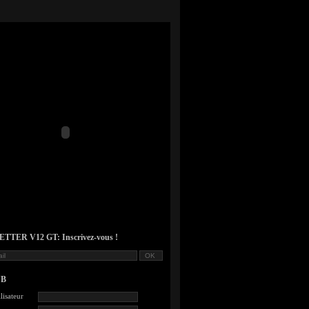
TER V12 GT: Inscrivez-vous !
UB
lisateur