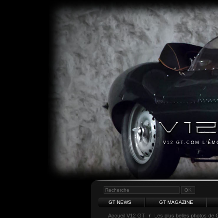
V12 GT.COM L'É
GT NEWS
GT MAGAZINE
Accueil V12 GT
/
Les plus belles photos de 