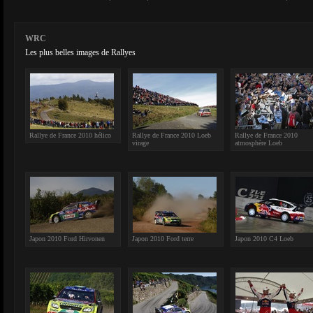
WRC
Les plus belles images de Rallyes
Rallye de France 2010 hélico
Rallye de France 2010 Loeb
Rallye de France 2010
virage
atmosphère Loeb
Japon 2010 Ford Hirvonen
Japon 2010 Ford terre
Japon 2010 C4 Loeb