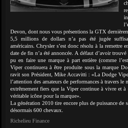
c
r
in
l
Devon, dont nous vous présentions la GTX dernièreme
5,5 millions de dollars n’a pas été jugée suffisa
américains. Chrysler s’est donc résolu à la remettre 
date de fin n’a été annoncée. A défaut d’avoir trouvé
pu en faire une marque à part entière (comme l’est
Viper continuera à être produite sous la marque D
ravit son Président, Mike Accavitti : «La Dodge Viper
l’attention des amateurs de performances à travers l
extrêmement fiers que la Viper continue à vivre et à 
véritable icône pour la marque».
La génération 2010 tire encore plus de puissance de 
désormais 600 chevaux.
Richelieu Finance