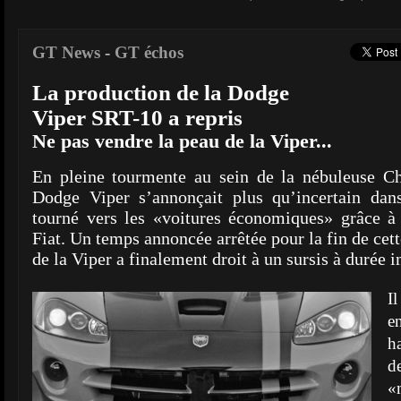
GT News
-
GT échos
La production de la Dodge
Viper SRT-10 a repris
Ne pas vendre la peau de la Viper...
En pleine tourmente au sein de la nébuleuse Chr
Dodge Viper s’annonçait plus qu’incertain da
tourné vers les «voitures économiques» grâce à
Fiat. Un temps annoncée arrêtée pour la fin de cet
de la Viper a finalement droit à un sursis à durée 
I
e
ha
d
«