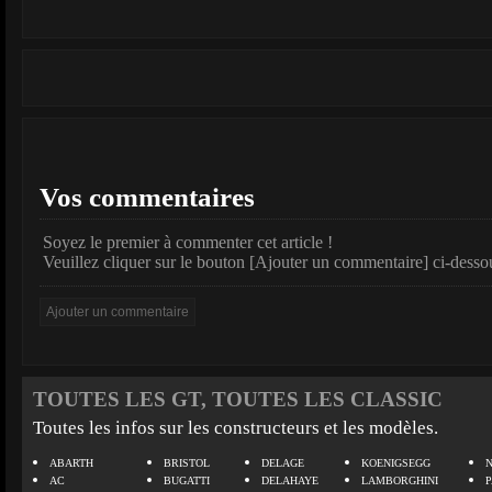
Vos commentaires
Soyez le premier à commenter cet article !
Veuillez cliquer sur le bouton [Ajouter un commentaire] ci-desso
TOUTES LES GT, TOUTES LES CLASSIC
Toutes les infos sur les constructeurs et les modèles.
ABARTH
BRISTOL
DELAGE
KOENIGSEGG
N
AC
BUGATTI
DELAHAYE
LAMBORGHINI
P