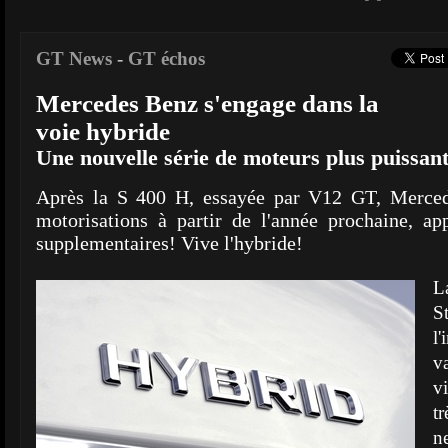
GT News
-
GT échos
Mercedes Benz s'engage dans la
voie hybride
Une nouvelle série de moteurs plus puissan
Après la S 400 H, essayée par V12 GT, Merced
motorisations à partir de l'année prochaine, ap
supplementaires! Vive l'hybride!
L
S
l
v
v
t
n