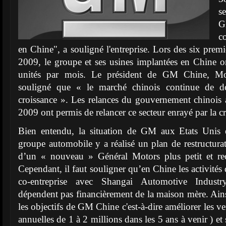
s
G
c
en Chine", a souligné l'entreprise. Lors des six prem
2009, le groupe et ses usines implantées en Chine 
unités par mois. Le président de GM Chine, M
souligné que « le marché chinois continue de dép
croissance ». Les relances du gouvernement chinois
2009 ont permis de relancer ce secteur enrayé par la 
Bien entendu, la situation de GM aux Etats Unis es
groupe automobile y a réalisé un plan de restructurat
d’un « nouveau » Général Motors plus petit et rece
Cependant, il faut souligner qu’en Chine les activité
co-entreprise avec Shangai Automotive Indus
dépendent pas financièrement de la maison mère. Ain
les objectifs de GM Chine c'est-à-dire améliorer les ve
annuelles de 1 à 2 millions dans les 5 ans à venir ) e