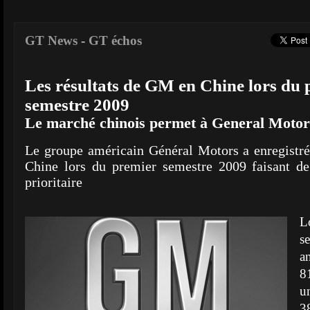
GT News
-
GT échos
Les résultats de GM en Chine lors du
semestre 2009
Le marché chinois permet à General Motors
Le groupe américain Général Motors a enregistré
Chine lors du premier semestre 2009 faisant d
prioritaire
L
s
a
8
u
3