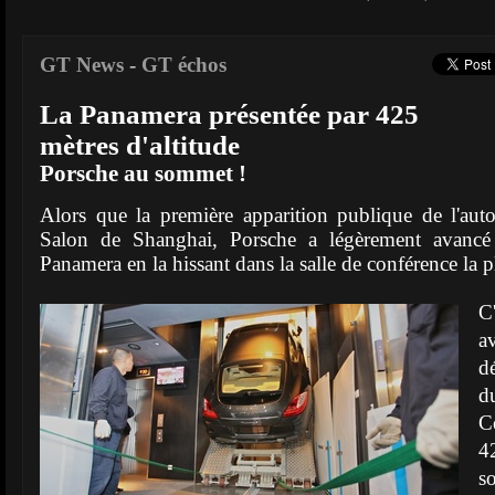
GT News
-
GT échos
La Panamera présentée par 425
mètres d'altitude
Porsche au sommet !
Alors que la première apparition publique de l'aut
Salon de Shanghai, Porsche a légèrement avancé 
Panamera en la hissant dans la salle de conférence la
C
a
d
d
C
4
s