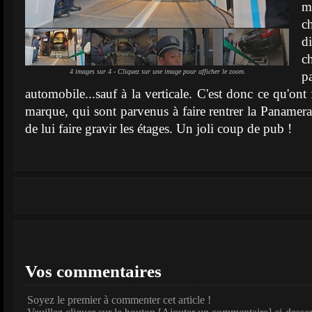
m
c
d
c
4 images sur 4 - Cliquez sur une image pour afficher le zoom.
p
automobile...sauf à la verticale. C'est donc ce qu'ont 
marque, qui sont parvenus à faire rentrer la Panamera
de lui faire gravir les étages. Un joli coup de pub !
Vos commentaires
Soyez le premier à commenter cet article !