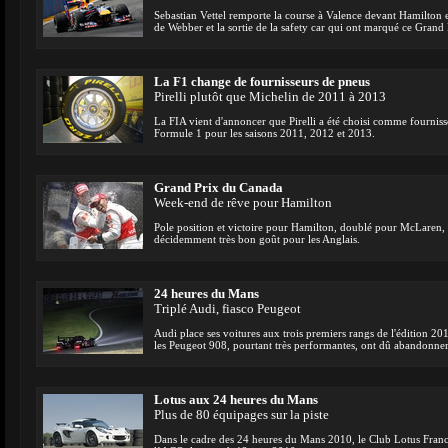
Sebastian Vettel remporte la course à Valence devant Hamilton et
de Webber et la sortie de la safety car qui ont marqué ce Grand 
La F1 change de fournisseurs de pneus
Pirelli plutôt que Michelin de 2011 à 2013
La FIA vient d'annoncer que Pirelli a été choisi comme fournis
Formule 1 pour les saisons 2011, 2012 et 2013.
Grand Prix du Canada
Week-end de rêve pour Hamilton
Pole position et victoire pour Hamilton, doublé pour McLaren,
décidemment très bon goût pour les Anglais.
24 heures du Mans
Triplé Audi, fiasco Peugeot
Audi place ses voitures aux trois premiers rangs de l'édition 2
les Peugeot 908, pourtant très performantes, ont dû abandonner 
Lotus aux 24 heures du Mans
Plus de 80 équipages sur la piste
Dans le cadre des 24 heures du Mans 2010, le Club Lotus France 