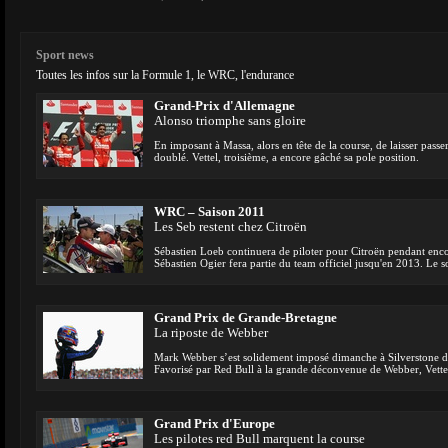
Sport news
Toutes les infos sur la Formule 1, le WRC, l'endurance
Grand-Prix d'Allemagne
Alonso triomphe sans gloire
En imposant à Massa, alors en tête de la course, de laisser pass
doublé. Vettel, troisième, a encore gâché sa pole position.
WRC – Saison 2011
Les Seb restent chez Citroën
Sébastien Loeb continuera de piloter pour Citroën pendant enco
Sébastien Ogier fera partie du team officiel jusqu'en 2013. Le s
Grand Prix de Grande-Bretagne
La riposte de Webber
Mark Webber s’est solidement imposé dimanche à Silverstone d
Favorisé par Red Bull à la grande déconvenue de Webber, Vette
Grand Prix d'Europe
Les pilotes red Bull marquent la course