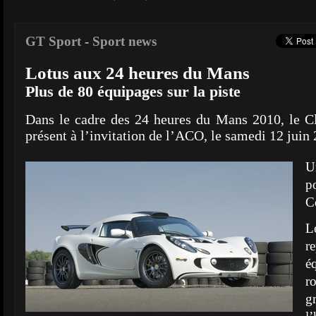
GT Sport
-
Sport news
Lotus aux 24 heures du Mans
Plus de 80 équipages sur la piste
Dans le cadre des 24 heures du Mans 2010, le C
présent à l’invitation de l’ACO, le samedi 12 juin
U
p
C
L
r
é
r
g