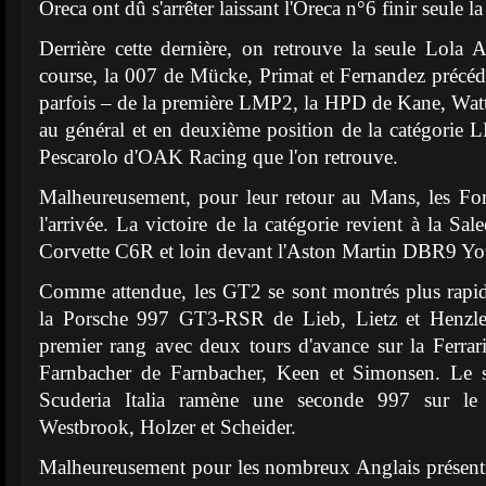
Oreca ont dû s'arrêter laissant l'Oreca n°6 finir seule la
Derrière cette dernière, on retrouve la seule Lola
course, la 007 de Mücke, Primat et Fernandez précé
parfois – de la première LMP2, la HPD de Kane, Watt
au général et en deuxième position de la catégorie LM
Pescarolo d'OAK Racing que l'on retrouve.
Malheureusement, pour leur retour au Mans, les For
l'arrivée. La victoire de la catégorie revient à la Sa
Corvette C6R et loin devant l'Aston Martin DBR9 
Comme attendue, les GT2 se sont montrés plus rapid
la Porsche 997 GT3-RSR de Lieb, Lietz et Henzler
premier rang avec deux tours d'avance sur la Fer
Farnbacher de Farnbacher, Keen et Simonsen. Le
Scuderia Italia ramène une seconde 997 sur l
Westbrook, Holzer et Scheider.
Malheureusement pour les nombreux Anglais présents 