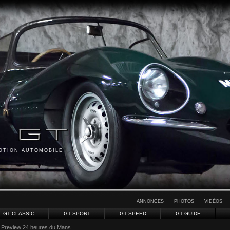
MOTION AUTOMOBILE
ANNONCES
PHOTOS
VIDÉOS
GT CLASSIC
GT SPORT
GT SPEED
GT GUIDE
 Preview 24 heures du Mans