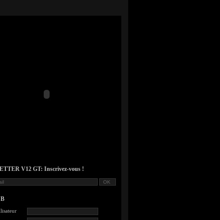
TER V12 GT: Inscrivez-vous !
UB
lisateur