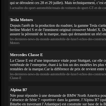
qui se déroulent ces 28 et 29 juillet). Mais techniquement, c’est 
l-actualite-du-sport-automobile/essais-de-voitures-de-sport-GT-et-de
Tesla Motors
Depuis l'arrêt de la production du roadster, la gamme Tesla s'arti
berline Model S et de l'imminent original crossover Model X. D
assurer la pérennité de la marque, mais qui demandent un réel en
les-dernieres-news-du-monde-automobile-de-luxe/l-echos-des-construct
Motors
Mercedes Classe E
La Classe E est d’une importance vitale pour Stuttgart, car elle c
vertébrale de l’entreprise, étant à la fois un des modèles les plus 
rentables de la marque.Car la différence de prix de revient entre 
les-dernieres-news-du-monde-automobile-de-luxe/l-echos-des-construc
Classe-E
Alpina B7
Née pour répondre à une demande de BMW North America pour pa
l’absence de Série 7 «sportive» dans la gamme, l’Alpina B7 (qui
Biturbo en traversant l’Atlantique) est construite sur base de la 