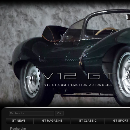
V12 GT.COM L'ÉMOTION AUTOMOBILE
GT NEWS
GT MAGAZINE
GT CLASSIC
GT SPORT
Recherche