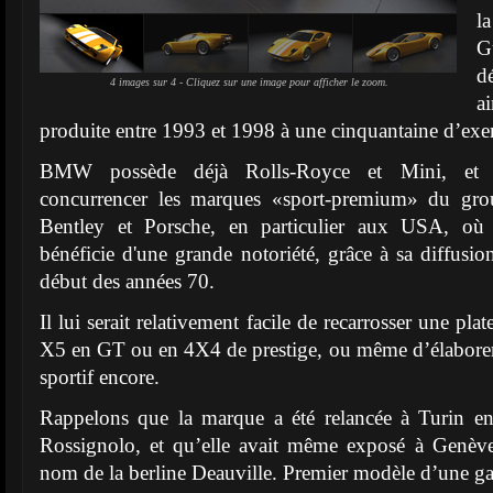
l
G
d
4 images sur 4 - Cliquez sur une image pour afficher le zoom.
a
produite entre 1993 et 1998 à une cinquantaine d’exe
BMW possède déjà Rolls-Royce et Mini, et p
concurrencer les marques «sport-premium» du gr
Bentley et Porsche, en particulier aux USA, où
bénéficie d'une grande notoriété, grâce à sa diffusio
début des années 70.
Il lui serait relativement facile de recarrosser une pl
X5 en GT ou en 4X4 de prestige, ou même d’élaborer
sportif encore.
Rappelons que la marque a été relancée à Turin e
Rossignolo, et qu’elle avait même exposé à Genèv
nom de la berline Deauville. Premier modèle d’une g