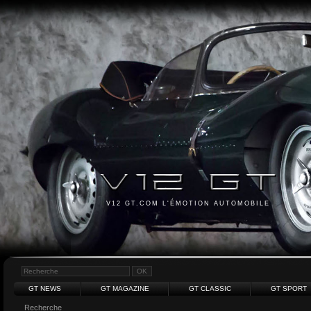
V12 GT.COM L'ÉMOTION AUTOMOBILE
GT NEWS
GT MAGAZINE
GT CLASSIC
GT SPORT
Recherche