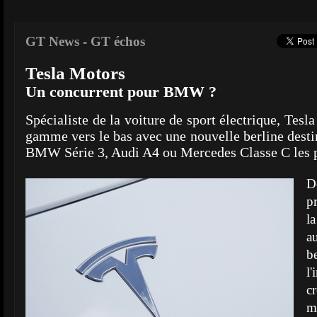
GT News
-
GT échos
Tesla Motors
Un concurrent pour BMW ?
Spécialiste de la voiture de sport électrique, Tesla 
gamme vers le bas avec une nouvelle berline desti
BMW Série 3, Audi A4 ou Mercedes Classe C les p
D
p
l
a
b
l
c
m