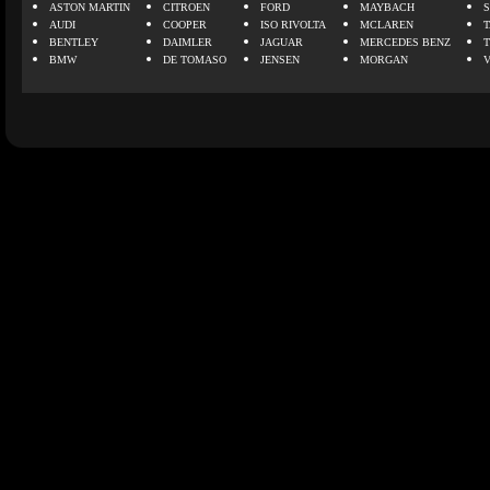
ASTON MARTIN
CITROEN
FORD
MAYBACH
AUDI
COOPER
ISO RIVOLTA
MCLAREN
BENTLEY
DAIMLER
JAGUAR
MERCEDES BENZ
BMW
DE TOMASO
JENSEN
MORGAN