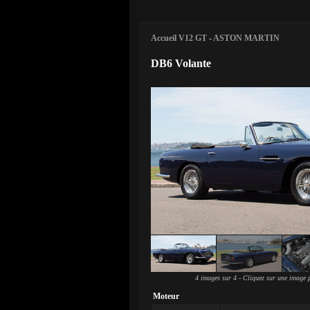
Accueil V12 GT
-
ASTON MARTIN
DB6 Volante
4 images sur 4 - Cliquez sur une image p
Moteur