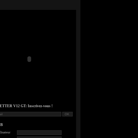
TER V12 GT: Inscrivez-vous !
UB
lisateur