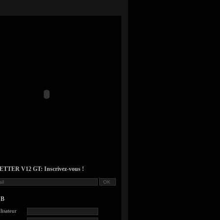
TER V12 GT: Inscrivez-vous !
UB
lisateur