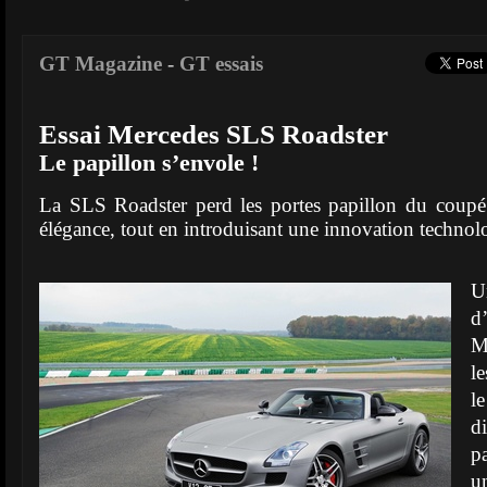
GT Magazine
-
GT essais
Essai Mercedes SLS Roadster
Le papillon s’envole !
La SLS Roadster perd les portes papillon du coup
élégance, tout en introduisant une innovation technolo
U
d
M
l
l
d
p
u