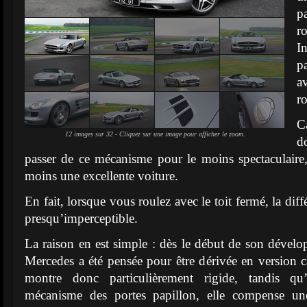
p
r
I
p
a
ro
Ca
12 images sur 32 - Cliquez sur une image pour afficher le zoom.
d
passer de ce mécanisme pour le moins spectaculaire
moins une excellente voiture.
En fait, lorsque vous roulez avec le toit fermé, la dif
presqu’imperceptible.
La raison en est simple : dès le début de son dévelo
Mercedes a été pensée pour être dérivée en version ca
montre donc particulièrement rigide, tandis qu
mécanisme des portes papillon, elle compense un