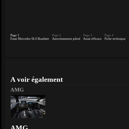
Page 1
Page 2
Page 3
Page 4
Essai Mercedes SLS Roadster
Amortissement piloté
Aussi efficace
Fiche technique
A voir également
AMG
AMG