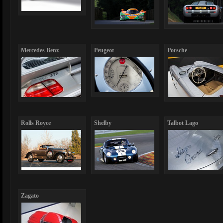
Mercedes Benz
Peugeot
Porsche
Rolls Royce
Shelby
Talbot Lago
Zagato