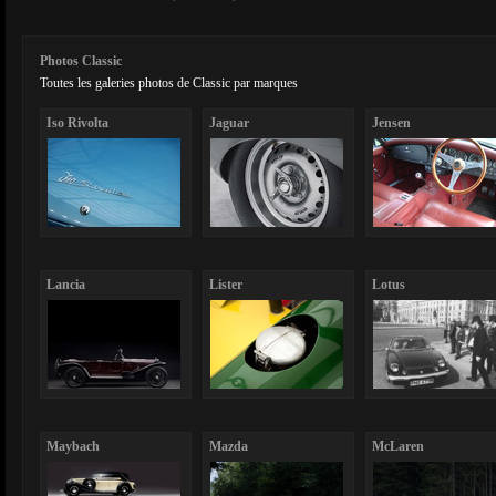
Photos Classic
Toutes les galeries photos de Classic par marques
Iso Rivolta
Jaguar
Jensen
Lancia
Lister
Lotus
Maybach
Mazda
McLaren