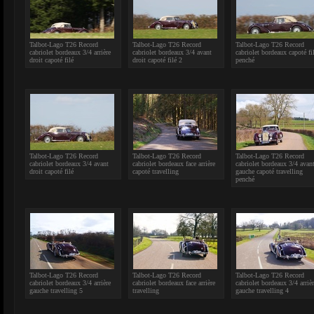
Talbot-Lago T26 Record
Talbot-Lago T26 Record
Talbot-Lago T26 Record
cabriolet bordeaux 3/4 arrière
cabriolet bordeaux 3/4 avant
cabriolet bordeaux capoté fi
droit capoté filé
droit capoté filé 2
penché
Talbot-Lago T26 Record
Talbot-Lago T26 Record
Talbot-Lago T26 Record
cabriolet bordeaux 3/4 avant
cabriolet bordeaux face arrière
cabriolet bordeaux 3/4 avan
droit capoté filé
capoté travelling
gauche capoté travelling
penché
Talbot-Lago T26 Record
Talbot-Lago T26 Record
Talbot-Lago T26 Record
cabriolet bordeaux 3/4 arrière
cabriolet bordeaux face arrière
cabriolet bordeaux 3/4 arriè
gauche travelling 5
travelling
gauche travelling 4