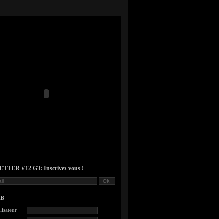
TER V12 GT: Inscrivez-vous !
UB
lisateur