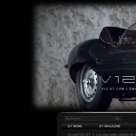
V12 GT.COM L'É
GT NEWS
GT MAGAZINE
Accueil V12 GT
/
Les plus belles photos de 