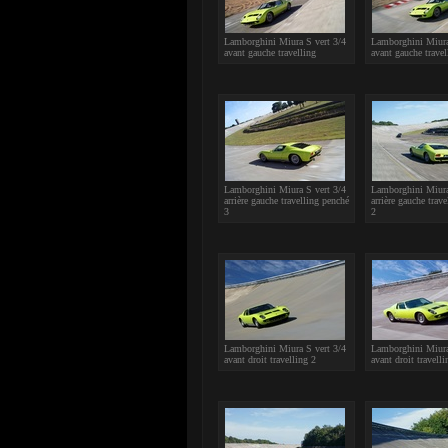
Lamborghini Miura S vert 3/4
Lamborghini Miura
avant gauche travelling
avant gauche trave
Lamborghini Miura S vert 3/4
Lamborghini Miura
arrière gauche travelling penché
arrière gauche trav
3
2
Lamborghini Miura S vert 3/4
Lamborghini Miura
avant droit travelling 2
avant droit travelli