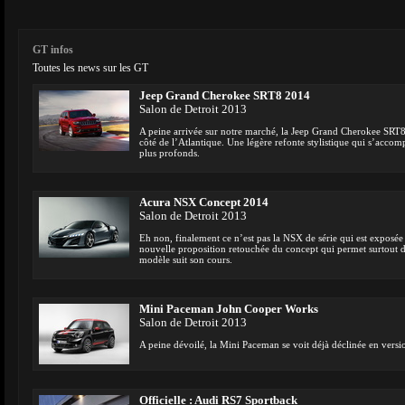
GT infos
Toutes les news sur les GT
Jeep Grand Cherokee SRT8 2014
Salon de Detroit 2013
A peine arrivée sur notre marché, la Jeep Grand Cherokee SRT8 s
côté de l’Atlantique. Une légère refonte stylistique qui s’acc
plus profonds.
Acura NSX Concept 2014
Salon de Detroit 2013
Eh non, finalement ce n’est pas la NSX de série qui est exposée
nouvelle proposition retouchée du concept qui permet surtout
modèle suit son cours.
Mini Paceman John Cooper Works
Salon de Detroit 2013
A peine dévoilé, la Mini Paceman se voit déjà déclinée en ver
Officielle : Audi RS7 Sportback