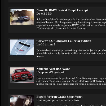
Nouvelle BMW Série 4 Coupé Concept
De M3 à M4
Si la berline Série 3 a été remplacée l’an dernier, c’est désorm
renouvellement. Un changement de génération qui marque le po
appellation au sein de la gamme BMW, la Série 4, et qui s’ann
l'Automobile de Detroit via le Coupé Concept.
Corvette 427 Cabriolet Collector Edition
La C6 ultime !
En attendant la relève qui devrait se présenter en janvier proch
le modèle actuel de la Corvette s’offre une ultime série spéciale 
lignée.
Nouvelle Audi RS6 Avant
L’express d’Ingolstadt
Une envie soudaine de partir au ski ? Un déménagement urgent
entre amis ? Audi vous propose l’outil idéal avec sa RS6 Avant :
moteur rageur qui vous emmènera où vous le désirez en un cla
Bugatti Veyron Grand Sport Venet
Une Veyron pour mathématiciens