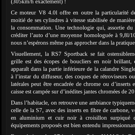
(305km/h exactement) !
Ce moteur V8 4.0l offre en outre la particularité d
moitié de ses cylindres à vitesse stabilisée de manièr
la consommation. Une technologie qui, assortie du
créditer l’auto d’une moyenne homologuée à 9,8l/1
nous n’espérons même pas approcher dans la pratique
Visuellement, la RS7 Sportback se fait ostensiblem
grille est des écopes de boucliers en noir brillant, 
apparaît dans la partie inférieure de la calandre Singl
à l’instar du diffuseur, des coques de rétroviseurs o
latérales peut être encadrée de chrome ou d’inserts 
caisse est campée sur d’inédites jantes chromées de 2
Dans l’habitacle, on retrouve une ambiance typiqueme
celle de la S7, avec des inserts en fibre de carbone, v
en aluminium et cuir noir à croisillon surpiqué 
équipements proposés est bien entendu impressionnan