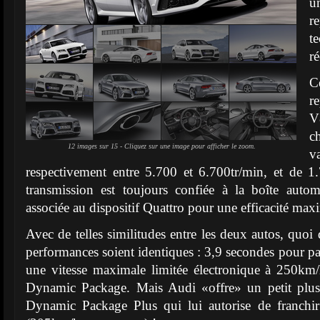
u
r
t
r
C
r
V
c
12 images sur 15 - Cliquez sur une image pour afficher le zoom.
v
respectivement entre 5.700 et 6.700tr/min, et de 1
transmission est toujours confiée à la boîte autom
associée au dispositif Quattro pour une efficacité max
Avec de telles similitudes entre les deux autos, quoi
performances soient identiques : 3,9 secondes pour pa
une vitesse maximale limitée électronique à 250k
Dynamic Package. Mais Audi «offre» un petit plus
Dynamic Package Plus qui lui autorise de franchi