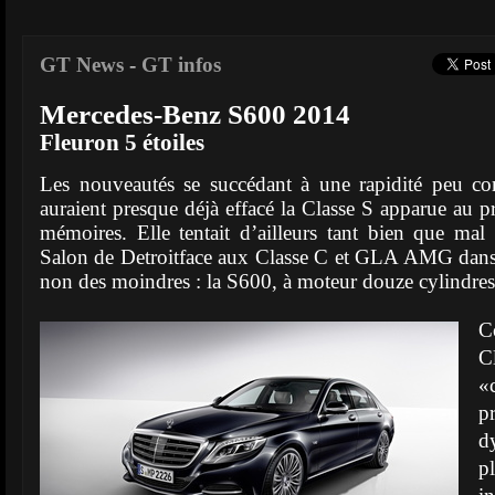
GT News
-
GT infos
Mercedes-Benz S600 2014
Fleuron 5 étoiles
Les nouveautés se succédant à une rapidité peu 
auraient presque déjà effacé la Classe S apparue au p
mémoires. Elle tentait d’ailleurs tant bien que mal d
Salon de Detroitface aux Classe C et GLA AMG dans 
non des moindres : la S600, à moteur douze cylindres
C
C
«
p
d
p