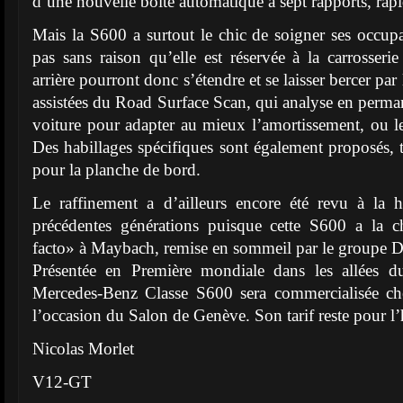
d’une nouvelle boîte automatique à sept rapports, rapid
Mais la S600 a surtout le chic de soigner ses occupan
pas sans raison qu’elle est réservée à la carrosseri
arrière pourront donc s’étendre et se laisser bercer par
assistées du Road Surface Scan, qui analyse en perman
voiture pour adapter au mieux l’amortissement, ou 
Des habillages spécifiques sont également proposés, t
pour la planche de bord.
Le raffinement a d’ailleurs encore été revu à la 
précédentes générations puisque cette S600 a la 
facto» à Maybach, remise en sommeil par le groupe D
Présentée en Première mondiale dans les allées d
Mercedes-Benz Classe S600 sera commercialisée ch
l’occasion du Salon de Genève. Son tarif reste pour l
Nicolas Morlet
V12-GT