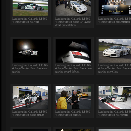
Lamborghini Gallardo LP560-
Lamborghini Gallardo LP560-
Lamborghini Gallardo LP5
4 SuperTrofeo noir filé
4 SuperTrofeo blanc 3/4 avant
4 SuperTrofeo présentation
droit présentation
Lamborghini Gallardo LP560-
Lamborghini Gallardo LP560-
Lamborghini Gallardo LP5
4 SuperTrofeo blanc 3/4 avant
4 SuperTrofeo blanc 3/4 arrière
4 SuperTrofeo blanc 3/4 av
gauche
gauche coupé debout
gauche travelling
Lamborghini Gallardo LP560-
Lamborghini Gallardo LP560-
Lamborghini Gallardo LP5
4 SuperTrofeo blanc stands
4 SuperTrofeo pilotes
4 SuperTrofeo noir profil