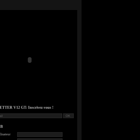
TER V12 GT: Inscrivez-vous !
UB
lisateur