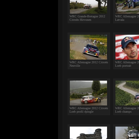
WRC Grande-Bretagne 2012
WRC Allemagne 2
Citroën Hirvonen
Latvala
WRC Allemagne 2012 Citroën
WRC Allemagne 20
Neuville
Loeb portrait
WRC Allemagne 2012 Citroën
WRC Allemagne 20
Loeb profil épingle
Loeb champs