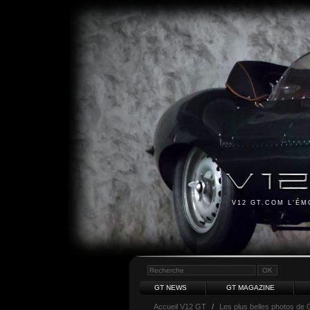
V12 GT.COM L'É
GT NEWS
GT MAGAZINE
Accueil V12 GT
/
Les plus belles photos de 