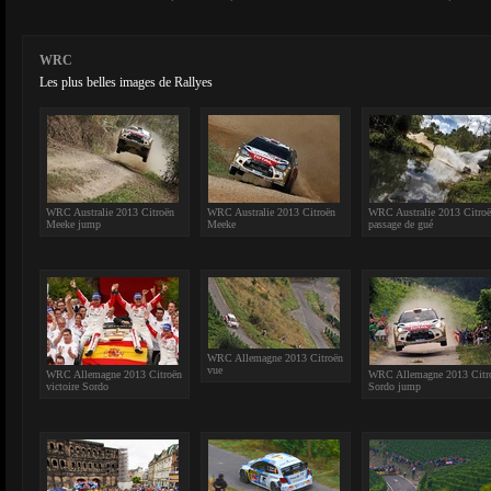
WRC
Les plus belles images de Rallyes
WRC Australie 2013 Citroën
WRC Australie 2013 Citroën
WRC Australie 2013 Citro
Meeke jump
Meeke
passage de gué
WRC Allemagne 2013 Citroën
vue
WRC Allemagne 2013 Citroën
WRC Allemagne 2013 Citr
victoire Sordo
Sordo jump