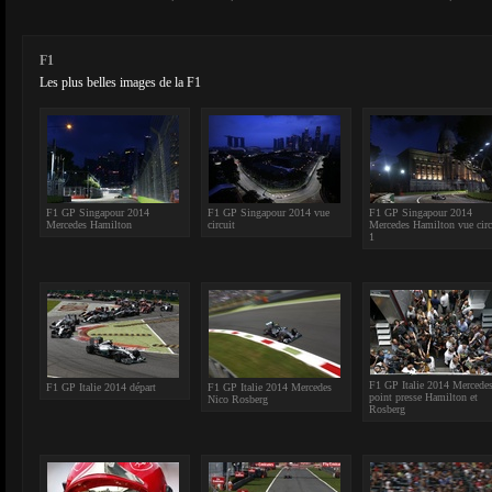
F1
Les plus belles images de la F1
F1 GP Singapour 2014
F1 GP Singapour 2014 vue
F1 GP Singapour 2014
Mercedes Hamilton
circuit
Mercedes Hamilton vue circ
1
F1 GP Italie 2014 Mercede
F1 GP Italie 2014 départ
F1 GP Italie 2014 Mercedes
point presse Hamilton et
Nico Rosberg
Rosberg