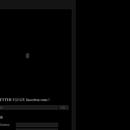
TER V12 GT: Inscrivez-vous !
UB
lisateur