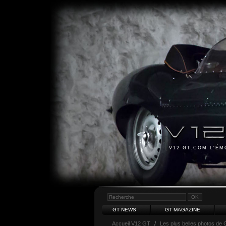
V12 GT.COM L'É
GT NEWS
GT MAGAZINE
Accueil V12 GT
/
Les plus belles photos de 