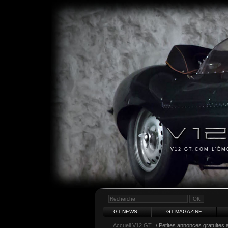
V12 GT.COM L'É
GT NEWS
GT MAGAZINE
Accueil V12 GT
/ Petites annonces gratuites a