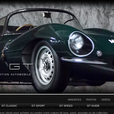
MOTION AUTOMOBILE
ANNONCES
PHOTOS
VIDÉOS
GT CLASSIC
GT SPORT
GT SPEED
GT GUIDE
vec photo pour acheter ou vendre votre voiture de luxe, sport, prestige ou de collection