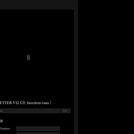
TER V12 GT: Inscrivez-vous !
UB
lisateur