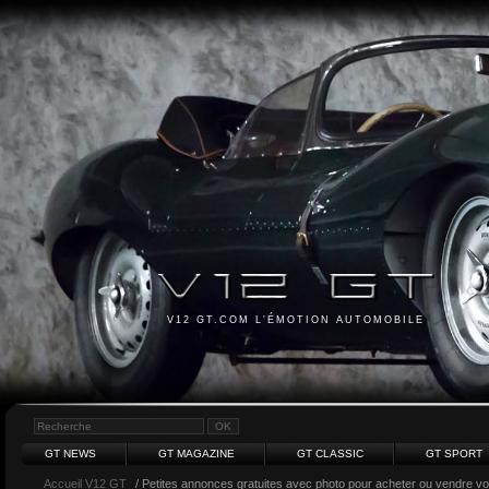
V12 GT.COM L'ÉMOTION AUTOMOBILE
GT NEWS
GT MAGAZINE
GT CLASSIC
GT SPORT
Accueil V12 GT
/ Petites annonces gratuites avec photo pour acheter ou vendre votr