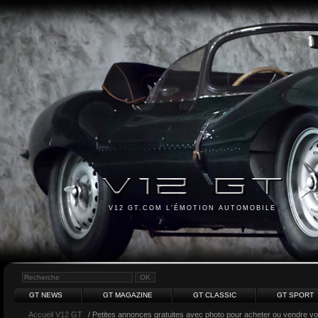
V12 GT.COM L'ÉMOTION AUTOMOBILE
GT NEWS
GT MAGAZINE
GT CLASSIC
GT SPORT
Accueil V12 GT
/ Petites annonces gratuites avec photo pour acheter ou vendre votr