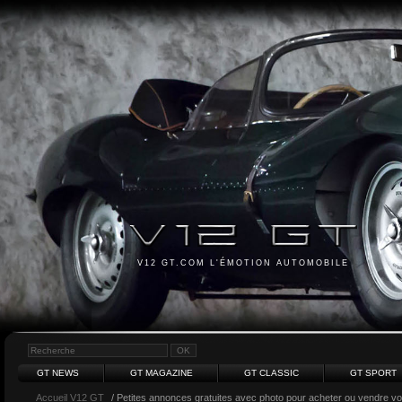
V12 GT.COM L'ÉMOTION AUTOMOBILE
GT NEWS
GT MAGAZINE
GT CLASSIC
GT SPORT
Accueil V12 GT
/ Petites annonces gratuites avec photo pour acheter ou vendre votr