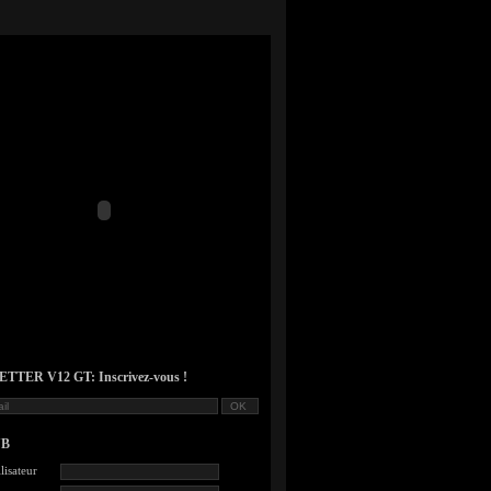
TER V12 GT: Inscrivez-vous !
UB
lisateur