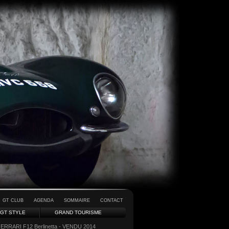
GT CLUB
AGENDA
SOMMAIRE
CONTACT
GT STYLE
GRAND TOURISME
FERRARI F12 Berlinetta - VENDU 2014