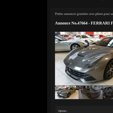
Petites annonces gratuites avec photo pour ach
Annonce No.47664 - FERRARI F1
Options :