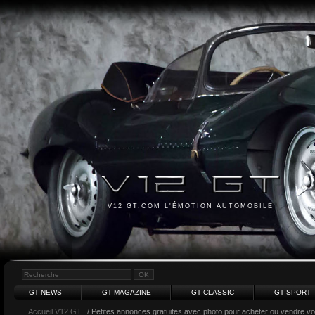
V12 GT.COM L'ÉMOTION AUTOMOBILE
GT NEWS
GT MAGAZINE
GT CLASSIC
GT SPORT
Accueil V12 GT
/ Petites annonces gratuites avec photo pour acheter ou vendre votr