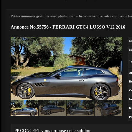
Petites annonces gratuites avec photo pour acheter ou vendre votre voiture de luxe
Annonce No.55756 - FERRARI GTC4 LUSSO V12 2016
M
M
T
A
Bo
Co
In
Ki
Pr
PP CONCEPT vous propose cette sublime