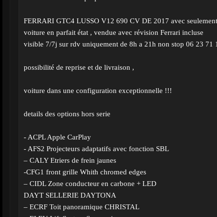
FERRARI GTC4 LUSSO V12 690 CV DE 2017 avec seulement 
voiture en parfait état , vendue avec révision Ferrari incluse
visible 7/7j sur rdv uniquement de 8h a 21h non stop 06 23 71 
possibilité de reprise et de livraison ,
voiture dans une configuration exceptionnelle !!!
details des options hors serie
- ACPL Apple CarPlay
- AFS2 Projecteurs adaptatifs avec fonction SBL
– CALY Etriers de frein jaunes
-CFG1 front grille Whith chromed edges
– CIDL Zone conducteur en carbone + LED
DAYT SELLERIE DAYTONA
– ECRF Toit panoramique CHRISTAL