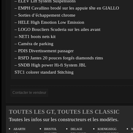
– ELEV Lift System Suspensions
– EMPH Cavallino brodé sur les appuie tête en GIALLO
– Sorties d’échappement chrome
– HELE High Emotion Low Emission
– LOGO Boucliers Scuderia sur les ailes avant
-- NET1 boots nets kit
– Caméra de parking
– PDIS Divertissement passager
– RSFD Jantes 20 pouces forgés diamonds rims
– SNDB High power Hi-fi System JBL
STC1 colorer standard Stitching
TOUTES LES GT, TOUTES LES CLASSIC
Toutes les infos sur les constructeurs et les modèles.
ABARTH
BRISTOL
DELAGE
KOENIGSEGG
N