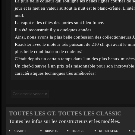
La plus belle couleur qui souligne les belles lignes courbes de s
jour et la met en valeur surtout la nuit est le blanc-crème. L'intér
neuf.
Le capot et les côtés des portes sont bleu foncé.
Il a été reconstruit il y a quelques années.
Ainsi, nous avons la plus belle confession des collectionneu
Roadster avec le moteur très puissant de 210 ch qui avait le mi
plus belle combinaison de couleurs!
C'était depuis un certain temps dans l'un des plus beaux musée
Un chef-d'œuvre à un prix très raisonnable pour son incroyable 
caractéristiques techniques très améliorées!
TOUTES LES GT, TOUTES LES CLASSIC
Toutes les infos sur les constructeurs et les modèles.
ABARTH
BRISTOL
DELAGE
KOENIGSEGG
N