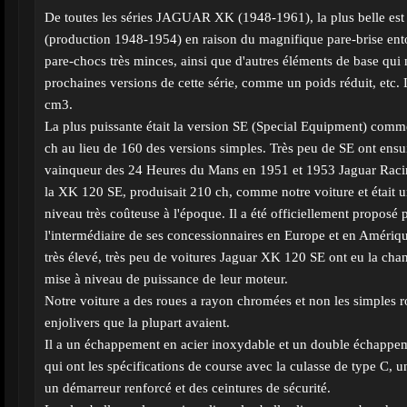
De toutes les séries JAGUAR XK (1948-1961), la plus belle es
(production 1948-1954) en raison du magnifique pare-brise ento
pare-chocs très minces, ainsi que d'autres éléments de base qui 
prochaines versions de cette série, comme un poids réduit, etc.
cm3.
La plus puissante était la version SE (Special Equipment) comme
ch au lieu de 160 des versions simples. Très peu de SE ont ensui
vainqueur des 24 Heures du Mans en 1951 et 1953 Jaguar Raci
la XK 120 SE, produisait 210 ch, comme notre voiture et était 
niveau très coûteuse à l'époque. Il a été officiellement proposé 
l'intermédiaire de ses concessionnaires en Europe et en Amériqu
très élevé, très peu de voitures Jaguar XK 120 SE ont eu la cha
mise à niveau de puissance de leur moteur.
Notre voiture a des roues a rayon chromées et non les simples r
enjolivers que la plupart avaient.
Il a un échappement en acier inoxydable et un double échappe
qui ont les spécifications de course avec la culasse de type C, 
un démarreur renforcé et des ceintures de sécurité.