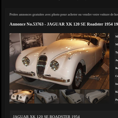
Petites annonces gratuites avec photo pour acheter ou vendre votre voiture de luxe
Annonce No.53763 - JAGUAR XK 120 SE Roadster 1954 1
M
M
T
A
Bo
Co
In
Ki
Pr
JAGUAR XK 120 SE ROADSTER 1954