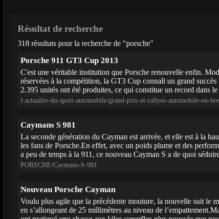
Résultat de recherche
318 résultats pour la recherche de "porsche"
Porsche 911 GT3 Cup 2013
C'est une véritable institution que Porsche renouvelle enfin. Mo
réservées à la compétition, la GT3 Cup connaît un grand succès
2.395 unités ont été produites, ce qui constitue un record dans l
l-actualite-du-sport-automobile/grand-prix-et-rallyes-automobile-en-
Caymans S 981
La seconde génération du Cayman est arrivée, et elle est à la ha
les fans de Porsche.En effet, avec un poids plume et des perform
a peu de temps à la 911, ce nouveau Cayman S a de quoi séduire.
PORSCHE/Caymans-S-981
Nouveau Porsche Cayman
Voulu plus agile que la précédente mouture, la nouvelle suit le
en s’allongeant de 25 millimètres au niveau de l’empattement.Mai
ont pratiqué une chasse aux kilos superflus plus poussée que pour