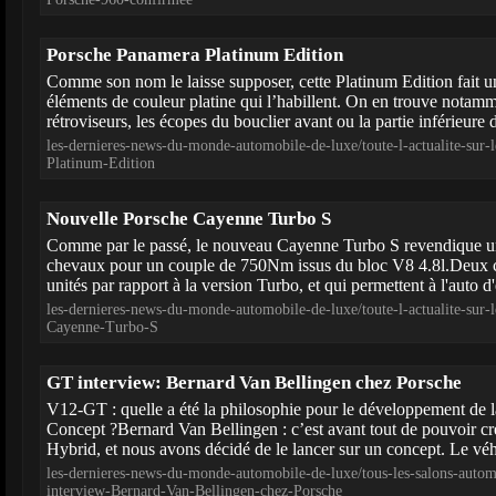
Porsche Panamera Platinum Edition
Comme son nom le laisse supposer, cette Platinum Edition fait u
éléments de couleur platine qui l’habillent. On en trouve notamm
rétroviseurs, les écopes du bouclier avant ou la partie inférieure d
les-dernieres-news-du-monde-automobile-de-luxe/toute-l-actualite-sur
Platinum-Edition
Nouvelle Porsche Cayenne Turbo S
Comme par le passé, le nouveau Cayenne Turbo S revendique u
chevaux pour un couple de 750Nm issus du bloc V8 4.8l.Deux c
unités par rapport à la version Turbo, et qui permettent à l'auto d'
les-dernieres-news-du-monde-automobile-de-luxe/toute-l-actualite-sur
Cayenne-Turbo-S
GT interview: Bernard Van Bellingen chez Porsche
V12-GT : quelle a été la philosophie pour le développement de
Concept ?Bernard Van Bellingen : c’est avant tout de pouvoir cr
Hybrid, et nous avons décidé de le lancer sur un concept. Le vé
les-dernieres-news-du-monde-automobile-de-luxe/tous-les-salons-auto
interview-Bernard-Van-Bellingen-chez-Porsche