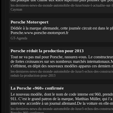
les-dernieres-news-du-monde-automobile-de-luxe/toute-l-actualite-sur
Cayman
Porsche Motorsport
Dédiée à la marque allemande, cette journée circuit est dans le pl
Porsche.www.porsche-motorsport.fr
GT-Agenda
Porsche réduit la production pour 2013
Tout ne va pas mal pour Porsche, rassurez-vous. Le constructeu
de fortes croissances sur ses nombreux marchés internationaux.M
s’effritent, en dépit des nouveaux modèles apparus ces derniers 
les-dernieres-news-du-monde-automobile-de-luxe/l-echos-des-construct
reduit-la-production-pour-2013
La Porsche «960» confirmée
Le nouveau modèle, dont le nom de code interne est 960, prendr
911. C’est le grand patron de la marque, Matthias Müller, qui l’a
interview accordée à un journal allemand.De la voiture en elle-m
les-dernieres-news-du-monde-automobile-de-luxe/l-echos-des-construct
Porsche-960-confirmee