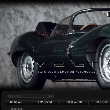
V12 GT.COM L'ÉMOTION AUTOMOBILE
GT NEWS
GT MAGAZINE
GT CLASSIC
GT SPORT
Recherche