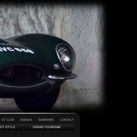
GT CLUB
AGENDA
SOMMAIRE
CONTACT
GT STYLE
GRAND TOURISME