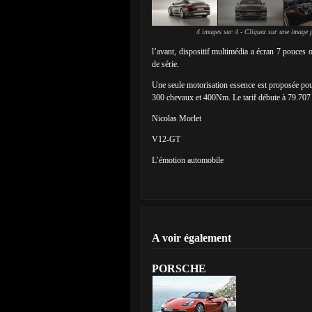
4 images sur 4 - Cliquez sur une image p
l’avant, dispositif multimédia a écran 7 pouces o
de série.
Une seule motorisation essence est proposée pour 
300 chevaux et 400Nm. Le tarif débute à 79.707 
Nicolas Morlet
V12-GT
L’émotion automobile
A voir également
PORSCHE