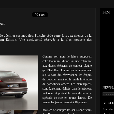
BRM
ion
de décliner ses modèles, Porsche cède cette fois aux sirènes de la
num Edition. Une exclusivité réservée à la plus modeste des
Comme son nom le laisse supposer,
cette Platinum Edition fait une référence
aux divers éléments de couleur platine
qui l’habillent. On en trouve notamment
sur la base des rétroviseurs, les écopes
du bouclier avant ou la partie inférieure
du pare-chocs arrière. Les marchepieds
NEWSLET
sont également réalisés dans le précieux
matériau, et portent le nom de la série
spéciale inscrite en toutes lettres. De
même, les jantes passent à 19 pouces.
GT CL
Nom d'uti
Mais ce ne sont pas les seuls spécificités