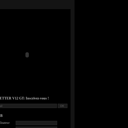
TER V12 GT: Inscrivez-vous !
UB
lisateur