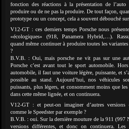
fonction des réactions à la présentation de l’auto
produire ou de ne pas la produire. De tout façon, qu
prototype ou un concept, cela a souvent débouché su
V12-GT : ces derniers temps Porsche nous présent
«écologiques» (918, Panamera Hybrid,…). Rassu
quand même continuer à produire toutes les variantes 
?
B.V.B. : Oui, mais porsche ne vit pas sur une au
Porsche c’est avant tout le sport automobile. Hor
automobile, il faut une voiture légère, puissante, et s
possible au stand. Aujourd’hui, nos véhicules so
puissants, plus légers, et consomment moins que les 
dans cette même lignée, et on continuera.
V12-GT : et peut-on imaginer d’autres versions 
comme le Speedster par exemple ?
B.V.B. : oui. Sur la dernière mouture de la 911 (99
versions différentes, et donc on continuera. Les