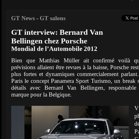
GT News
-
GT salons
GT interview: Bernard Van
Bellingen chez Porsche
Mondial de l’Automobile 2012
Bien que Matthias Müller ait confirmé voilà qu
prévisions allaient être revues à la baisse, Porsche re
plus fortes et dynamiques commercialement parlant
Paris le concept Panamera Sport Turismo, un break s
détails avec Bernard Van Bellingen, responsabl
marque pour la Belgique.
V
p
d
P